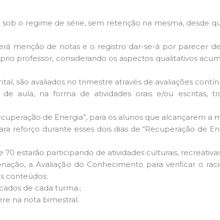
 sob o regime de série, sem retenção na mesma, desde qu
menção de notas e o registro dar-se-á por parecer descrit
prio professor, considerando os aspectos qualitativos ac
l, são avaliados no trimestre através de avaliações contín
de aula, na forma de atividades orais e/ou escritas, tra
“Recuperação de Energia”, para os alunos que alcançarem a m
ara reforço durante esses dois dias de “Recuperação de En
70 estarão participando de atividades culturais, recreativas
ação, a Avaliação do Conhecimento para verificar o raciocí
is conteúdos;
ocados de cada turma.;
re na nota bimestral.