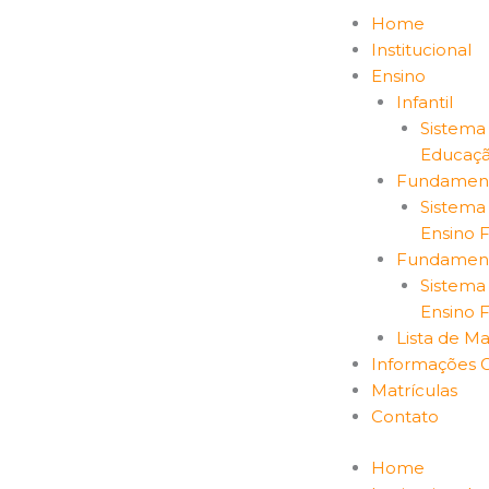
Ir
Home
para
Institucional
o
Ensino
conteúdo
Infantil
Sistema 
Educação
Fundament
Sistema 
Ensino 
Fundamenta
Sistema 
Ensino 
Lista de Ma
Informações G
Matrículas
Contato
Home