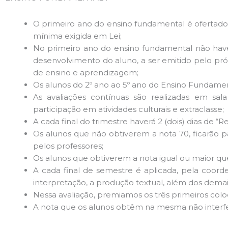
O primeiro ano do ensino fundamental é ofertado
mínima exigida em Lei;
No primeiro ano do ensino fundamental não haverá 
desenvolvimento do aluno, a ser emitido pelo pró
de ensino e aprendizagem;
Os alunos do 2º ano ao 5º ano do Ensino Fundamenta
As avaliações contínuas são realizadas em sala 
participação em atividades culturais e extraclasse;
A cada final do trimestre haverá 2 (dois) dias de 
Os alunos que não obtiverem a nota 70, ficarão p
pelos professores;
Os alunos que obtiverem a nota igual ou maior que 
A cada final de semestre é aplicada, pela coorden
interpretação, a produção textual, além dos dema
Nessa avaliação, premiamos os três primeiros col
A nota que os alunos obtêm na mesma não interfe