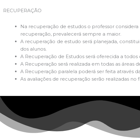
RECUPERAÇÃO
Na recuperação de estudos o professor considera a
recuperação, prevalecerá sempre a maior.
A recuperação de estudo será planejada, constitu
dos alunos.
A Recuperação de Estudos será oferecida a todos os 
A Recuperação será realizada em todas as áreas d
A Recuperação paralela poderá ser feita através da 
As avaliações de recuperação serão realizadas no f