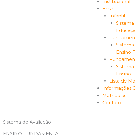
Institucional
Ensino
Infantil
Sistema 
Educação
Fundament
Sistema 
Ensino 
Fundamenta
Sistema 
Ensino 
Lista de Ma
Informações G
Matrículas
Contato
Sistema de Avaliação
ENSINO FUNDAMENTAL I